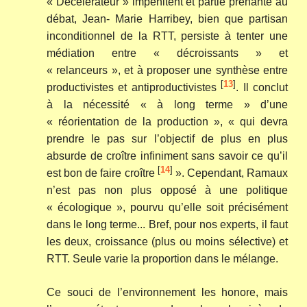
« Décélérateur » impénitent et partie prenante au
débat, Jean- Marie Harribey, bien que partisan
inconditionnel de la RTT, persiste à tenter une
médiation entre « décroissants » et
« relanceurs », et à proposer une synthèse entre
[
13
]
productivistes et antiproductivistes
. Il conclut
à la nécessité « à long terme » d’une
« réorientation de la production », « qui devra
prendre le pas sur l’objectif de plus en plus
absurde de croître infiniment sans savoir ce qu’il
[
14
]
est bon de faire croître
». Cependant, Ramaux
n’est pas non plus opposé à une politique
« écologique », pourvu qu’elle soit précisément
dans le long terme... Bref, pour nos experts, il faut
les deux, croissance (plus ou moins sélective) et
RTT. Seule varie la proportion dans le mélange.
Ce souci de l’environnement les honore, mais