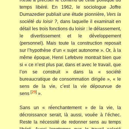
temps libéré. En 1962, le sociologue Joffre
Dumazedier publiait une étude pionnière,
Vers la
société du loisir ?
, dans laquelle il examinait en
détail les trois fonctions du loisir : le délassement,
le divertissement et le développement
(personnel). Mais toute la construction reposait
sur l’hypothèse d’un « sujet autonome ». Or, à la
même époque, Henri Lefebvre montrait bien que
si « ce n’est plus par, dans et avec le travail, que
l’on se construit » dans la « société
bureaucratique de consommation dirigée », « le
sens de la vie, c’est la vie dépourvue de
[
29
]
sens
».
Sans un « réenchantement » de la vie, la
décroissance serait, là aussi, vouée à l’échec.
Reste la nécessité de redonner sens au temps