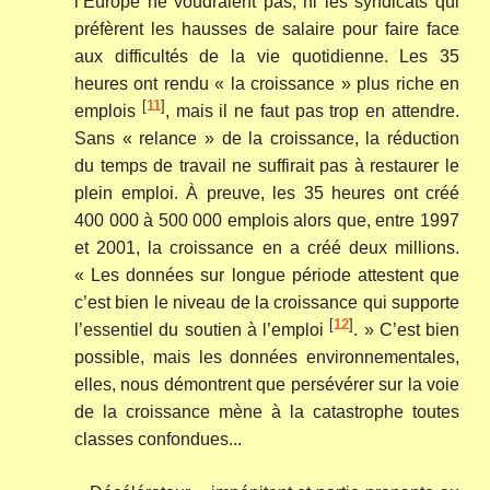
l’Europe ne voudraient pas, ni les syndicats qui
préfèrent les hausses de salaire pour faire face
aux difficultés de la vie quotidienne. Les 35
heures ont rendu « la croissance » plus riche en
[
11
]
emplois
, mais il ne faut pas trop en attendre.
Sans « relance » de la croissance, la réduction
du temps de travail ne suffirait pas à restaurer le
plein emploi. À preuve, les 35 heures ont créé
400 000 à 500 000 emplois alors que, entre 1997
et 2001, la croissance en a créé deux millions.
« Les données sur longue période attestent que
c’est bien le niveau de la croissance qui supporte
[
12
]
l’essentiel du soutien à l’emploi
. » C’est bien
possible, mais les données environnementales,
elles, nous démontrent que persévérer sur la voie
de la croissance mène à la catastrophe toutes
classes confondues...