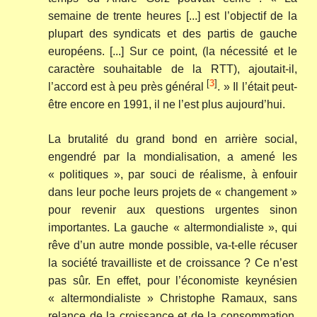
semaine de trente heures [...] est l’objectif de la
plupart des syndicats et des partis de gauche
européens. [...] Sur ce point, (la nécessité et le
caractère souhaitable de la RTT), ajoutait-il,
[
3
]
l’accord est à peu près général
. » Il l’était peut-
être encore en 1991, il ne l’est plus aujourd’hui.
La brutalité du grand bond en arrière social,
engendré par la mondialisation, a amené les
« politiques », par souci de réalisme, à enfouir
dans leur poche leurs projets de « changement »
pour revenir aux questions urgentes sinon
importantes. La gauche « altermondialiste », qui
rêve d’un autre monde possible, va-t-elle récuser
la société travailliste et de croissance ? Ce n’est
pas sûr. En effet, pour l’économiste keynésien
« altermondialiste » Christophe Ramaux, sans
relance de la croissance et de la consommation,