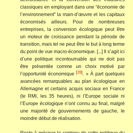
classiques en employant dans une “économie de
l’environnement” la main-d’œuvre et les capitaux
économisés ailleurs. Pour de nombreuses
entreprises, la conversion écologique peut être
un moteur de croissance pendant la période de
transition, mais tel ne peut être le but à long terme
du point de vue macro-économique. [...] Il s’agit ici
d’une politique incontournable qui ne doit pas
être présentée comme un choix motivé par
[
28
]
l’opportunité économique
. » À part quelques
avancées remarquables au plan écologique en
Allemagne et certains acquis sociaux en France
(le RMI, les 35 heures), ni l’Europe sociale ni
l’Europe écologique n’ont connu au final, malgré
une majorité de gouvernements de gauche, le
moindre début de réalisation.
Reste à préciser le contenu de cette politique du