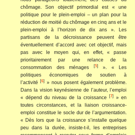
chômage. Son objectif primordial est « une
politique pour le plein-emploi – un plan pour la
réduction de moitié du chômage en cinq ans et le
plein-emploi à l’horizon de dix ans ». Les
partisans de la décroissance peuvent être
éventuellement d’accord avec cet objectif, mais
pas avec le moyen qui, en effet, « passe
prioritairement par une relance de la
[
5
]
consommation des ménages
». « Les
politiques économiques de soutien à
[
6
]
l’activité
» nous posent également problème.
Dans la vision keynésienne de l’auteur, l’emploi
[
7
]
« dépend du niveau de la croissance
» en
toutes circonstances, et la liaison croissance-
emploi constitue le socle dur de l’argumentation.
« Dès lors que la croissance s’installe quelque
peu dans la durée, insiste-t-il, les entreprises