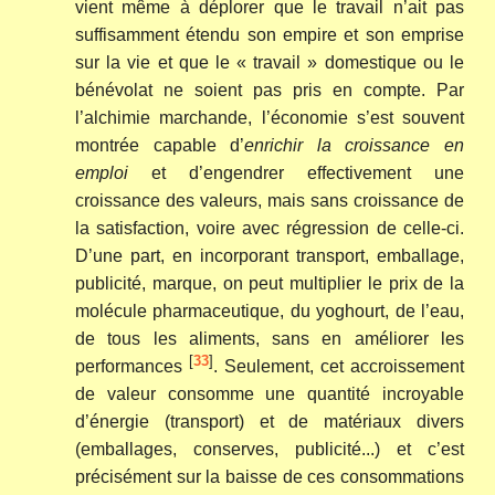
vient même à déplorer que le travail n’ait pas
suffisamment étendu son empire et son emprise
sur la vie et que le « travail » domestique ou le
bénévolat ne soient pas pris en compte. Par
l’alchimie marchande, l’économie s’est souvent
montrée capable d’
enrichir la croissance en
emploi
et d’engendrer effectivement une
croissance des valeurs, mais sans croissance de
la satisfaction, voire avec régression de celle-ci.
D’une part, en incorporant transport, emballage,
publicité, marque, on peut multiplier le prix de la
molécule pharmaceutique, du yoghourt, de l’eau,
de tous les aliments, sans en améliorer les
[
33
]
performances
. Seulement, cet accroissement
de valeur consomme une quantité incroyable
d’énergie (transport) et de matériaux divers
(emballages, conserves, publicité...) et c’est
précisément sur la baisse de ces consommations