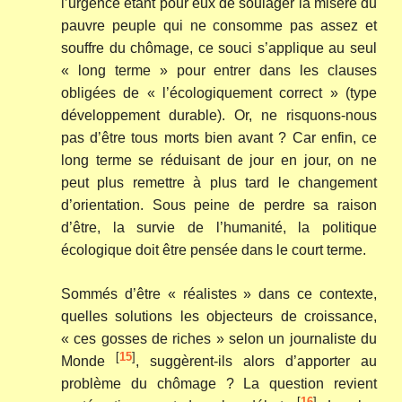
l’urgence étant pour eux de soulager la misère du
pauvre peuple qui ne consomme pas assez et
souffre du chômage, ce souci s’applique au seul
« long terme » pour entrer dans les clauses
obligées de « l’écologiquement correct » (type
développement durable). Or, ne risquons-nous
pas d’être tous morts bien avant ? Car enfin, ce
long terme se réduisant de jour en jour, on ne
peut plus remettre à plus tard le changement
d’orientation. Sous peine de perdre sa raison
d’être, la survie de l’humanité, la politique
écologique doit être pensée dans le court terme.
Sommés d’être « réalistes » dans ce contexte,
quelles solutions les objecteurs de croissance,
« ces gosses de riches » selon un journaliste du
[
15
]
Monde
, suggèrent-ils alors d’apporter au
problème du chômage ? La question revient
[
16
]