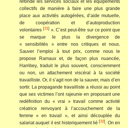
refonde les services sociaux et les équipements
collectifs de manière à faire une plus grande
place aux activités autogérées, d’aide mutuelle,
de coopération et d’autoproduction
[
31
]
volontaires
». C’est peut-être sur ce point que
se marque le plus la divergence de
« sensibilités » entre nos critiques et nous.
Sauver l’emploi à tout prix, comme nous le
propose Ramaux et, de façon plus nuancée,
Harribey, traduit le plus souvent, consciemment
ou non, un attachement viscéral à la société
travailliste. Or, il s’agit non de la sauver, mais d’en
sortir. La propagande travailliste a réussi au point
que ses victimes l’ont rajeunie en proposant une
redéfinition du « vrai » travail comme activité
créatrice renvoyant à l’accouchement de la
femme « en travail », et ainsi découplée du
[
32
]
salariat auquel il est historiquement lié
. On en