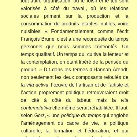
tout autre organisation, où le loisir et le jeu sont
valorisés à côté du travail, où les relations
sociales priment sur la production et la
consommation de produits jetables inutiles, voire
nuisibles. « Fondamentalement, comme l’écrit
François Brune, c’est à une reconquête du temps
personnel que nous sommes confrontés. Un
temps qualitatif. Un temps qui cultive la lenteur et
la contemplation, en étant libéré de la pensée du
produit. » Dit dans les termes d’Hannah Arendt,
non seulement les deux composants refoulés de
la
vita activa
, l’œuvre de l’artisan et de l’artiste et
l’action proprement politique retrouveraient droit
de cité à côté du labeur, mais la
vita
contemplativa
elle-même serait réhabilitée. Il faut,
selon Gorz, « une
politique du temps
qui englobe
l’aménagement du cadre de vie, la politique
culturelle, la formation et l’éducation, et qui