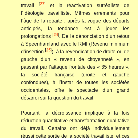
[
23
]
travail
et la réactivation surréaliste de
l’idéologie travailliste. Mêmes errements pour
l’âge de la retraite ; après la vogue des départs
anticipés, la tendance est à jouer les
[
24
]
prolongations
. De la dénonciation d’un retour
à Speenhamland avec le RMI (Revenu minimum
[
25
]
d’insertion
), à la revendication de droite ou de
gauche d’un « revenu de citoyenneté », en
passant par l’attaque frontale des « 35 heures »,
la société française (droite et gauche
confondues), à l’instar de toutes les sociétés
occidentales, offre le spectacle d’un grand
désarroi sur la question du travail.
Pourtant, la décroissance implique à la fois
réduction quantitative et transformation qualitative
du travail. Certains ont déjà individuellement
réussi cette sortie de la société travailliste, et ces