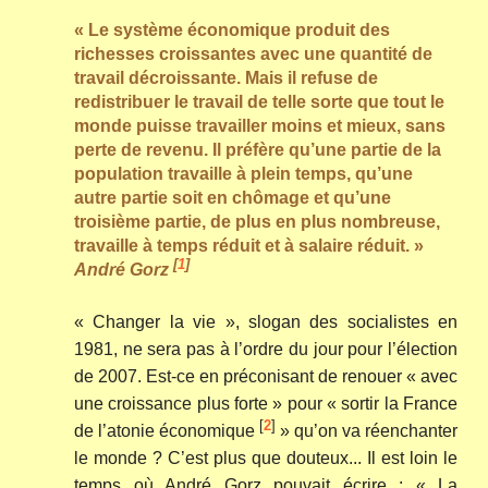
« Le système économique produit des
richesses croissantes avec une quantité de
travail décroissante. Mais il refuse de
redistribuer le travail de telle sorte que tout le
monde puisse travailler moins et mieux, sans
perte de revenu. Il préfère qu’une partie de la
population travaille à plein temps, qu’une
autre partie soit en chômage et qu’une
troisième partie, de plus en plus nombreuse,
travaille à temps réduit et à salaire réduit. »
[
1
]
André Gorz
« Changer la vie », slogan des socialistes en
1981, ne sera pas à l’ordre du jour pour l’élection
de 2007. Est-ce en préconisant de renouer « avec
une croissance plus forte » pour « sortir la France
[
2
]
de l’atonie économique
» qu’on va réenchanter
le monde ? C’est plus que douteux... Il est loin le
temps où André Gorz pouvait écrire : « La