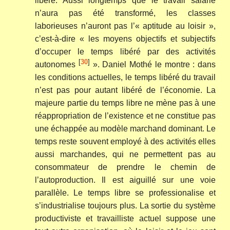
libéré. Aussi longtemps que le travail salarié
n’aura pas été transformé, les classes
laborieuses n’auront pas l’« aptitude au loisir »,
c’est-à-dire « les moyens objectifs et subjectifs
d’occuper le temps libéré par des activités
[
30
]
autonomes
». Daniel Mothé le montre : dans
les conditions actuelles, le temps libéré du travail
n’est pas pour autant libéré de l’économie. La
majeure partie du temps libre ne mène pas à une
réappropriation de l’existence et ne constitue pas
une échappée au modèle marchand dominant. Le
temps reste souvent employé à des activités elles
aussi marchandes, qui ne permettent pas au
consommateur de prendre le chemin de
l’autoproduction. Il est aiguillé sur une voie
parallèle. Le temps libre se professionalise et
s’industrialise toujours plus. La sortie du système
productiviste et travailliste actuel suppose une