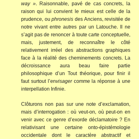
way »
. Raisonnable, pavé de cas concrets, la
raison qui lui convient le mieux est celle de la
prudence, ou
phronesis
des Anciens, revisitée de
notre vivant entre autres par un Latouche. Il ne
s’agit pas de renoncer à toute carte conceptuelle,
mais, justement, de reconnaître le côté
relativement irréel des abstractions graphiques
face à la réalité des cheminements concrets. La
décroissance aura beau faire partie
philosophique d’un Tout théorique, pour finir il
faut surtout l’en
visager
comme la réponse à une
interpellation Infinie.
Clôturons non pas sur une note d’exclamation,
mais d’interrogation : où veut-on, où peut-on en
venir avec ce genre d’exorde déclamatoire ? En
relativisant une certaine onto-épistémologie
occidentale dont le caractère abstractif et