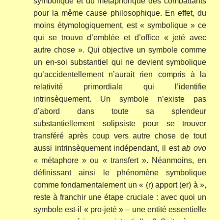
symbolique et du métaphorique des combattants
pour la même cause philosophique. En effet, du
moins étymologiquement, est « symbolique » ce
qui se trouve d’emblée et d’office « jeté avec
autre chose ». Qui objective un symbole comme
un en-soi substantiel qui ne devient symbolique
qu’accidentellement n’aurait rien compris à la
relativité primordiale qui l’identifie
intrinsèquement. Un symbole n’existe pas
d’abord dans toute sa splendeur
substantiellement solipsiste pour se trouver
transféré après coup vers autre chose de tout
aussi intrinsèquement indépendant, il est
ab ovo
« métaphore » ou « transfert ». Néanmoins, en
définissant ainsi le phénomène symbolique
comme fondamentalement un « (r) apport (er) à »,
reste à franchir une étape cruciale : avec quoi un
symbole est-il « pro-jeté » – une entité essentielle