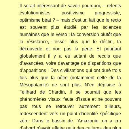
Il serait intéressant de savoir pourquoi, – relents
évolutionnistes, positivisme progressiste,
optimisme béat ? – mais c’est un fait que le recto
est souvent plus étudié par les sciences
humaines que le verso : la conversion plutôt que
la résistance, l’essor plus que le déclin, la
découverte et non pas la perte. Et pourtant
globalement il y a eu autant de reculs que
d’avancées, voire davantage de disparitions que
d’apparitions ! Des civilisations qui ont duré trois
fois plus que la nôtre (notamment celle de la
Mésopotamie) ne sont plus. N’en déplaise à
Teilhard de Chardin, il se pourrait que les
phénomènes vitaux, faute d’issue et ne pouvant
pas tous se retrouver autrement ailleurs,
redescendent vers un point d’identité spécifique
zéro. Dans le bassin de l’Amazonie, on a cru
d’abord n’avoir affaire qu’à des cultures des plus