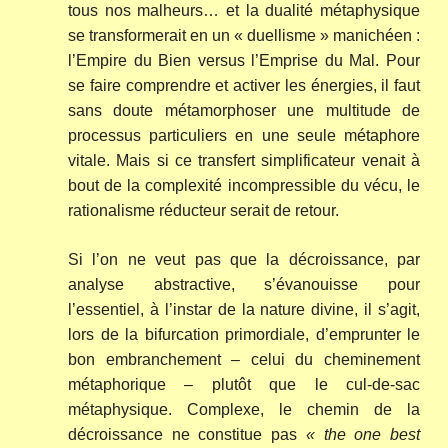
tous nos malheurs… et la dualité métaphysique
se transformerait en un « duellisme » manichéen :
l’Empire du Bien versus l’Emprise du Mal. Pour
se faire comprendre et activer les énergies, il faut
sans doute métamorphoser une multitude de
processus particuliers en une seule métaphore
vitale. Mais si ce transfert simplificateur venait à
bout de la complexité incompressible du vécu, le
rationalisme réducteur serait de retour.
Si l’on ne veut pas que la décroissance, par
analyse abstractive, s’évanouisse pour
l’essentiel, à l’instar de la nature divine, il s’agit,
lors de la bifurcation primordiale, d’emprunter le
bon embranchement – celui du cheminement
métaphorique – plutôt que le cul-de-sac
métaphysique. Complexe, le chemin de la
décroissance ne constitue pas
« the one best