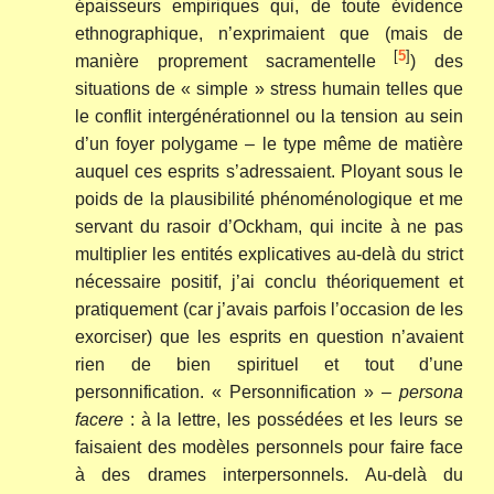
épaisseurs empiriques qui, de toute évidence
ethnographique, n’exprimaient que (mais de
[
5
]
manière proprement sacramentelle
) des
situations de « simple » stress humain telles que
le conflit intergénérationnel ou la tension au sein
d’un foyer polygame – le type même de matière
auquel ces esprits s’adressaient. Ployant sous le
poids de la plausibilité phénoménologique et me
servant du rasoir d’Ockham, qui incite à ne pas
multiplier les entités explicatives au-delà du strict
nécessaire positif, j’ai conclu théoriquement et
pratiquement (car j’avais parfois l’occasion de les
exorciser) que les esprits en question n’avaient
rien de bien spirituel et tout d’une
personnification. « Personnification » –
persona
facere
: à la lettre, les possédées et les leurs se
faisaient des modèles personnels pour faire face
à des drames interpersonnels. Au-delà du