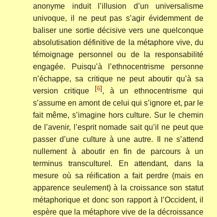
anonyme induit l’illusion d’un universalisme
univoque, il ne peut pas s’agir évidemment de
baliser une sortie décisive vers une quelconque
absolutisation définitive de la métaphore vive, du
témoignage personnel ou de la responsabilité
engagée. Puisqu’à l’ethnocentrisme personne
n’échappe, sa critique ne peut aboutir qu’à sa
[
6
]
version critique
, à un ethnocentrisme qui
s’assume en amont de celui qui s’ignore et, par le
fait même, s’imagine hors culture. Sur le chemin
de l’avenir, l’esprit nomade sait qu’il ne peut que
passer d’une culture à une autre. Il ne s’attend
nullement à aboutir en fin de parcours à un
terminus transculturel. En attendant, dans la
mesure où sa réification a fait perdre (mais en
apparence seulement) à la croissance son statut
métaphorique et donc son rapport à l’Occident, il
espère que la métaphore vive de la décroissance