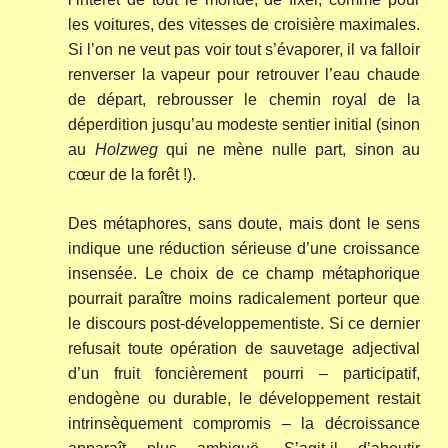
les voitures, des vitesses de croisière maximales.
Si l’on ne veut pas voir tout s’évaporer, il va falloir
renverser la vapeur pour retrouver l’eau chaude
de départ, rebrousser le chemin royal de la
déperdition jusqu’au modeste sentier initial (sinon
au
Holzweg
qui ne mène nulle part, sinon au
cœur de la forêt !).
Des métaphores, sans doute, mais dont le sens
indique une réduction sérieuse d’une croissance
insensée. Le choix de ce champ métaphorique
pourrait paraître moins radicalement porteur que
le discours post-développementiste. Si ce dernier
refusait toute opération de sauvetage adjectival
d’un fruit foncièrement pourri – participatif,
endogène ou durable, le développement restait
intrinsèquement compromis – la décroissance