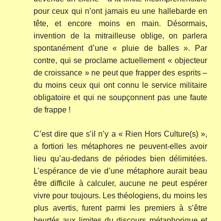
pour ceux qui n’ont jamais eu une hallebarde en
tête, et encore moins en main. Désormais,
invention de la mitrailleuse oblige, on parlera
spontanément d’une « pluie de balles ». Par
contre, qui se proclame actuellement « objecteur
de croissance » ne peut que frapper des esprits –
du moins ceux qui ont connu le service militaire
obligatoire et qui ne soupçonnent pas une faute
de frappe !
C’est dire que s’il n’y a « Rien Hors Culture(s) »,
a fortiori les métaphores ne peuvent-elles avoir
lieu qu’au-dedans de périodes bien délimitées.
L’espérance de vie d’une métaphore aurait beau
être difficile à calculer, aucune ne peut espérer
vivre pour toujours. Les théologiens, du moins les
plus avertis, furent parmi les premiers à s’être
heurtés aux limites du discours métaphorique et