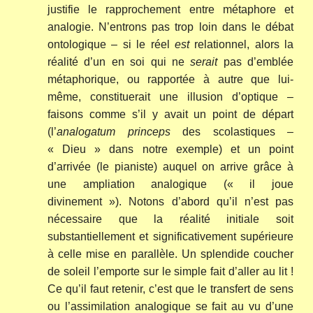
justifie le rapprochement entre métaphore et
analogie. N’entrons pas trop loin dans le débat
ontologique – si le réel
est
relationnel, alors la
réalité d’un en soi qui ne
serait
pas d’emblée
métaphorique, ou rapportée à autre que lui-
même, constituerait une illusion d’optique –
faisons comme s’il y avait un point de départ
(l’
analogatum princeps
des scolastiques –
« Dieu » dans notre exemple) et un point
d’arrivée (le pianiste) auquel on arrive grâce à
une ampliation analogique (« il joue
divinement »). Notons d’abord qu’il n’est pas
nécessaire que la réalité initiale soit
substantiellement et significativement supérieure
à celle mise en parallèle. Un splendide coucher
de soleil l’emporte sur le simple fait d’aller au lit !
Ce qu’il faut retenir, c’est que le transfert de sens
ou l’assimilation analogique se fait au vu d’une