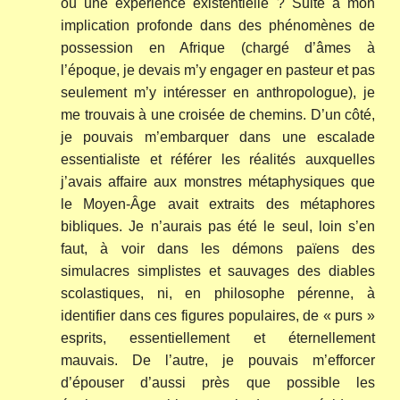
ou une expérience existentielle ? Suite à mon
implication profonde dans des phénomènes de
possession en Afrique (chargé d’âmes à
l’époque, je devais m’y engager en pasteur et pas
seulement m’y intéresser en anthropologue), je
me trouvais à une croisée de chemins. D’un côté,
je pouvais m’embarquer dans une escalade
essentialiste et référer les réalités auxquelles
j’avais affaire aux monstres métaphysiques que
le Moyen-Âge avait extraits des métaphores
bibliques. Je n’aurais pas été le seul, loin s’en
faut, à voir dans les démons païens des
simulacres simplistes et sauvages des diables
scolastiques, ni, en philosophe pérenne, à
identifier dans ces figures populaires, de « purs »
esprits, essentiellement et éternellement
mauvais. De l’autre, je pouvais m’efforcer
d’épouser d’aussi près que possible les