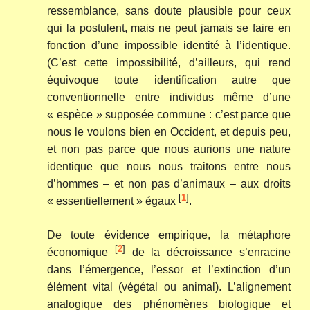
ressemblance, sans doute plausible pour ceux
qui la postulent, mais ne peut jamais se faire en
fonction d’une impossible identité à l’identique.
(C’est cette impossibilité, d’ailleurs, qui rend
équivoque toute identification autre que
conventionnelle entre individus même d’une
« espèce » supposée commune : c’est parce que
nous le voulons bien en Occident, et depuis peu,
et non pas parce que nous aurions une nature
identique que nous nous traitons entre nous
d’hommes – et non pas d’animaux – aux droits
[
1
]
« essentiellement » égaux
.
De toute évidence empirique, la métaphore
[
2
]
économique
de la décroissance s’enracine
dans l’émergence, l’essor et l’extinction d’un
élément vital (végétal ou animal). L’alignement
analogique des phénomènes biologique et