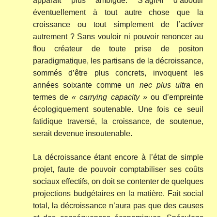
apparaît plus ambiguë. S’agit-il d’aboutir
éventuellement à tout autre chose que la
croissance ou tout simplement de l’activer
autrement ? Sans vouloir ni pouvoir renoncer au
flou créateur de toute prise de positon
paradigmatique, les partisans de la décroissance,
sommés d’être plus concrets, invoquent les
années soixante comme un
nec plus ultra
en
termes de
« carrying capacity »
ou d’empreinte
écologiquement soutenable. Une fois ce seuil
fatidique traversé, la croissance, de soutenue,
serait devenue insoutenable.
La décroissance étant encore à l’état de simple
projet, faute de pouvoir comptabiliser ses coûts
sociaux effectifs, on doit se contenter de quelques
projections budgétaires en la matière. Fait social
total, la décroissance n’aura pas que des causes