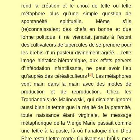
rend la création et le choix de telle ou telle
métaphore plus qu’une simple question de
spontanéité spirituelle. Même s’ils
(re)connaissaient des chefs en bonne et due
forme politique, il ne viendrait jamais à l’esprit
des cultivateurs de tubercules de se prendre pour
les brebis d’un pasteur divinement agréé – cette
image hiératico-hiérarchique, aux effets pervers
d’inféodation infantilisante, ne peut avoir lieu
[
3
]
qu’auprès des céréaliculteurs
. Les métaphores
vont main dans la main avec des modes de
production et de reproduction. Chez les
Trobriandais de Malinowski, qui disaient ignorer
aussi bien le terme que la réalité de la paternité,
toute naissance étant virginale, le message
métaphorique de la Vierge Marie passait comme
une lettre à la poste, là où l’analogie d’un Dieu
Père restait lettre morte. Cultivant sur brûlis, mes