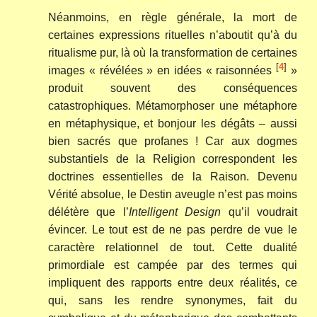
Néanmoins, en règle générale, la mort de
certaines expressions rituelles n’aboutit qu’à du
ritualisme pur, là où la transformation de certaines
[
4
]
images « révélées » en idées « raisonnées
»
produit souvent des conséquences
catastrophiques. Métamorphoser une métaphore
en métaphysique, et bonjour les dégâts – aussi
bien sacrés que profanes ! Car aux dogmes
substantiels de la Religion correspondent les
doctrines essentielles de la Raison. Devenu
Vérité absolue, le Destin aveugle n’est pas moins
délétère que l’
Intelligent Design
qu’il voudrait
évincer. Le tout est de ne pas perdre de vue le
caractère relationnel de tout. Cette dualité
primordiale est campée par des termes qui
impliquent des rapports entre deux réalités, ce
qui, sans les rendre synonymes, fait du