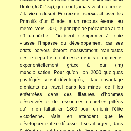
Bible (Jr.35.1sq), qui n’ont jamais voulu renoncer
à la vie du désert. Encore moins rêve-t-il, avec les
Primitifs d’un Éliade, à un recours éternel au
même. Vers 1800, le principe de précaution aurait
dû empêcher l’Occident d’emprunter à toute
vitesse l’impasse du développement, car ses
effets pervers étaient massivement manifestes
dès le départ et n’ont cessé depuis d’augmenter
exponentiellement grâce à leur (im)
mondialisation. Pour qu’en l’an 2000 quelques
privilégiés soient développés, il faut davantage
d’enfants au travail dans les mines, de filles
enfermées dans des filatures, d’hommes
désœuvrés et de ressources naturelles pillées
qu’il n’en fallait en 1800 pour enrichir l’élite
victorienne. Mais en attendant que le
développement se défasse, il serait urgent, dans
l’intérêt de tout le monde, de fixer, comme pour