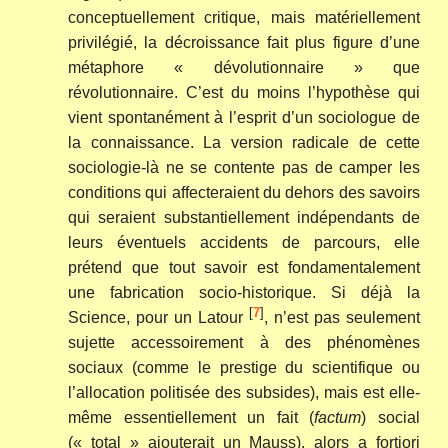
conceptuellement critique, mais matériellement
privilégié, la décroissance fait plus figure d’une
métaphore « dévolutionnaire » que
révolutionnaire. C’est du moins l’hypothèse qui
vient spontanément à l’esprit d’un sociologue de
la connaissance. La version radicale de cette
sociologie-là ne se contente pas de camper les
conditions qui affecteraient du dehors des savoirs
qui seraient substantiellement indépendants de
leurs éventuels accidents de parcours, elle
prétend que tout savoir est fondamentalement
une fabrication socio-historique. Si déjà la
[
7
]
Science, pour un Latour
, n’est pas seulement
sujette accessoirement à des phénomènes
sociaux (comme le prestige du scientifique ou
l’allocation politisée des subsides), mais est elle-
même essentiellement un fait (
factum
) social
(« total » ajouterait un Mauss), alors a fortiori