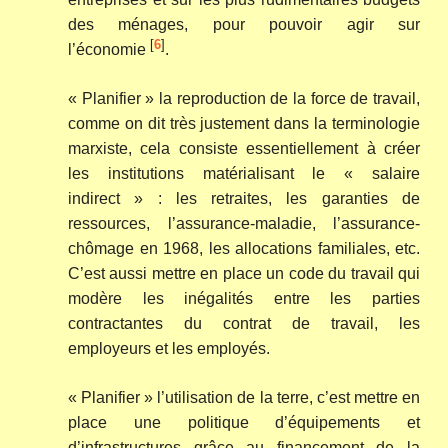
des ménages, pour pouvoir agir sur
[
6
]
l’économie
.
« Planifier » la reproduction de la force de travail,
comme on dit très justement dans la terminologie
marxiste, cela consiste essentiellement à créer
les institutions matérialisant le « salaire
indirect » : les retraites, les garanties de
ressources, l’assurance-maladie, l’assurance-
chômage en 1968, les allocations familiales, etc.
C’est aussi mettre en place un code du travail qui
modère les inégalités entre les parties
contractantes du contrat de travail, les
employeurs et les employés.
« Planifier » l’utilisation de la terre, c’est mettre en
place une politique d’équipements et
d’infrastructures grâce au financement de la