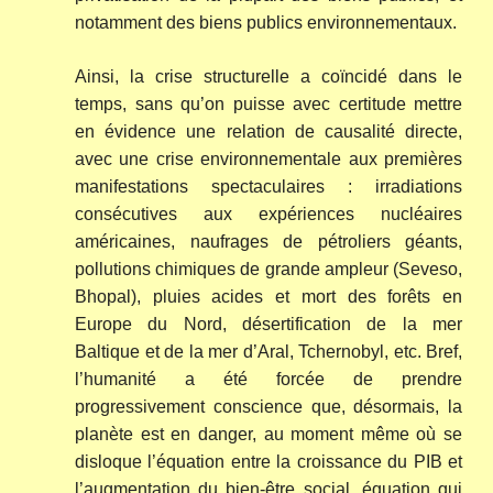
notamment des biens publics environnementaux.
Ainsi, la crise structurelle a coïncidé dans le
temps, sans qu’on puisse avec certitude mettre
en évidence une relation de causalité directe,
avec une crise environnementale aux premières
manifestations spectaculaires : irradiations
consécutives aux expériences nucléaires
américaines, naufrages de pétroliers géants,
pollutions chimiques de grande ampleur (Seveso,
Bhopal), pluies acides et mort des forêts en
Europe du Nord, désertification de la mer
Baltique et de la mer d’Aral, Tchernobyl, etc. Bref,
l’humanité a été forcée de prendre
progressivement conscience que, désormais, la
planète est en danger, au moment même où se
disloque l’équation entre la croissance du PIB et
l’augmentation du bien-être social, équation qui