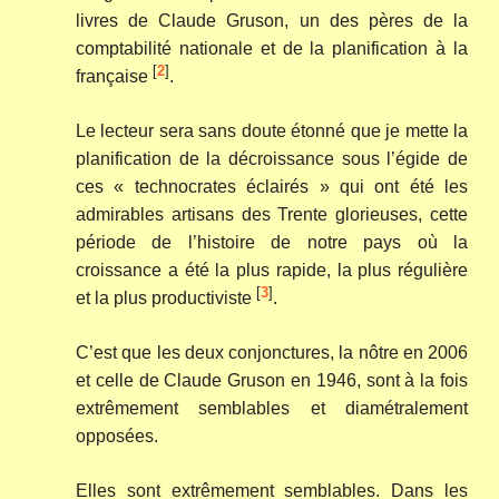
livres de Claude Gruson, un des pères de la
comptabilité nationale et de la planification à la
[
2
]
française
.
Le lecteur sera sans doute étonné que je mette la
planification de la décroissance sous l’égide de
ces « technocrates éclairés » qui ont été les
admirables artisans des Trente glorieuses, cette
période de l’histoire de notre pays où la
croissance a été la plus rapide, la plus régulière
[
3
]
et la plus productiviste
.
C’est que les deux conjonctures, la nôtre en 2006
et celle de Claude Gruson en 1946, sont à la fois
extrêmement semblables et diamétralement
opposées.
Elles sont extrêmement semblables. Dans les