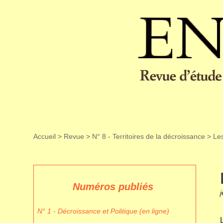
Accueil
>
Revue
>
N° 8 - Territoires de la décroissance
>
Les
Numéros publiés
j
N° 1 - Décroissance et Politique (en ligne)