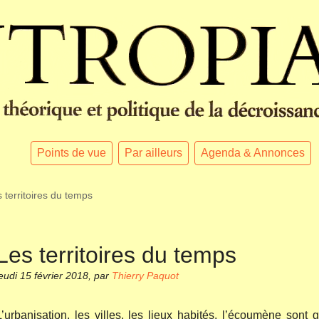
Points de vue
Par ailleurs
Agenda & Annonces
 territoires du temps
Les territoires du temps
eudi 15 février 2018
,
par
Thierry Paquot
L’urbanisation, les villes, les lieux habités, l’écoumène sont 