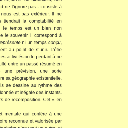
rd ne l’ignore pas - consiste à
nous est pas extérieur. Il ne
tiendrait la comptabilité en
e le temps est un bien non
e le souvenir, il correspond à
représente
ni un temps
conçu
,
nt au point de s’unir. L’être
es activités ou le perdant à ne
iraillé entre un passé résumé en
 une prévision, une sorte
re sa géographie existentielle.
mais se dessine au rythme des
onnée et inégale des instants.
ours de recomposition. Cet « en
 et mentale qui confère à une
oire reconnue et valorisée par