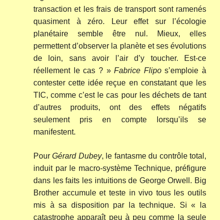
transaction et les frais de transport sont ramenés
quasiment à zéro. Leur effet sur l’écologie
planétaire semble être nul. Mieux, elles
permettent d’observer la planète et ses évolutions
de loin, sans avoir l’air d’y toucher. Est-ce
réellement le cas ? »
Fabrice Flipo
s’emploie à
contester cette idée reçue en constatant que les
TIC, comme c’est le cas pour les déchets de tant
d’autres produits, ont des effets négatifs
seulement pris en compte lorsqu’ils se
manifestent.
Pour
Gérard Dubey
, le fantasme du contrôle total,
induit par le macro-système Technique, préfigure
dans les faits les intuitions de George Orwell. Big
Brother accumule et teste in vivo tous les outils
mis à sa disposition par la technique. Si « la
catastrophe apparaît peu à peu comme la seule