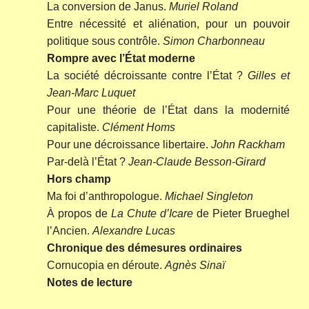
La conversion de Janus.
Muriel Roland
Entre nécessité et aliénation, pour un pouvoir
politique sous contrôle.
Simon Charbonneau
Rompre avec l’État moderne
La société décroissante contre l’État ?
Gilles et
Jean-Marc Luquet
Pour une théorie de l’État dans la modernité
capitaliste.
Clément Homs
Pour une décroissance libertaire.
John Rackham
Par-delà l’État ?
Jean-Claude Besson-Girard
Hors champ
Ma foi d’anthropologue.
Michael Singleton
À propos de
La Chute d’Icare
de Pieter Brueghel
l’Ancien.
Alexandre Lucas
Chronique des démesures ordinaires
Cornucopia en déroute.
Agnès Sinaï
Notes de lecture