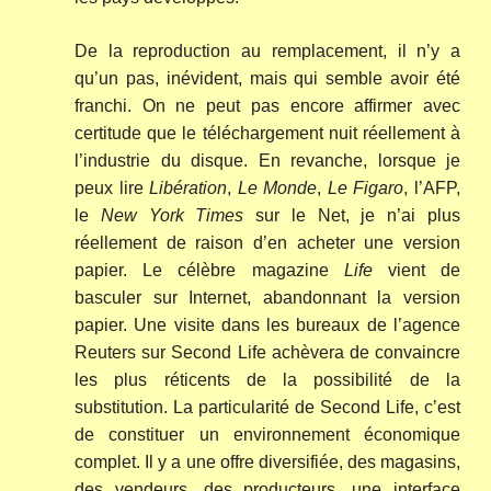
De la reproduction au remplacement, il n’y a
qu’un pas, inévident, mais qui semble avoir été
franchi. On ne peut pas encore affirmer avec
certitude que le téléchargement nuit réellement à
l’industrie du disque. En revanche, lorsque je
peux lire
Libération
,
Le Monde
,
Le Figaro
, l’AFP,
le
New York Times
sur le Net, je n’ai plus
réellement de raison d’en acheter une version
papier. Le célèbre magazine
Life
vient de
basculer sur Internet, abandonnant la version
papier. Une visite dans les bureaux de l’agence
Reuters sur Second Life achèvera de convaincre
les plus réticents de la possibilité de la
substitution. La particularité de Second Life, c’est
de constituer un environnement économique
complet. Il y a une offre diversifiée, des magasins,
des vendeurs, des producteurs, une interface