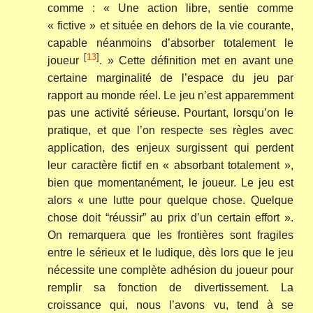
comme : « Une action libre, sentie comme
« fictive » et située en dehors de la vie courante,
capable néanmoins d’absorber totalement le
[
13
]
joueur
. » Cette définition met en avant une
certaine marginalité de l’espace du jeu par
rapport au monde réel. Le jeu n’est apparemment
pas une activité sérieuse. Pourtant, lorsqu’on le
pratique, et que l’on respecte ses règles avec
application, des enjeux surgissent qui perdent
leur caractère fictif en « absorbant totalement »,
bien que momentanément, le joueur. Le jeu est
alors « une lutte pour quelque chose. Quelque
chose doit “réussir” au prix d’un certain effort ».
On remarquera que les frontières sont fragiles
entre le sérieux et le ludique, dès lors que le jeu
nécessite une complète adhésion du joueur pour
remplir sa fonction de divertissement. La
croissance qui, nous l’avons vu, tend à se