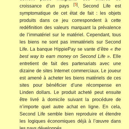
[
5
]
croissance d’un pays
. Second Life est
symptomatique de cet état de fait : les objets
produits dans ce jeu correspondent à cette
redéfinition des valeurs marquant la prévalence
de l’immatériel sur le matériel. Cependant, tous
les biens ne sont pas immatériels sur Second
Life. La banque HippiePay se vante d’être
« the
best way to earn money on Second Life »
. Elle
entretient de fait des partenariats avec une
dizaine de sites Internet commerciaux. Le joueur
est amené à acheter les biens matériels de ces
sites pour bénéficier d’une récompense en
Linden dollars. Le produit acheté peut ensuite
être livré à domicile suivant la procédure de
n’importe quel autre achat en ligne. En cela,
Second Life semble bien reproduire et étendre
les logiques économiques déjà à l’œuvre dans
les pays développés.