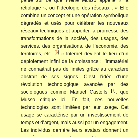
partie sur ce que Pierre Musso appelle « la
rétiologie », ou l’idéologie des réseaux : « Elle
combine un concept et une opération symbolique
dégradés et usés pour célébrer les nouveaux
réseaux techniques et apporter la promesse des
transformations de la société, des usages, des
services, des organisations, de l’économie, des
[
6
]
territoires, etc.
» Internet devient le lieu d’un
déploiement infini de la croissance : l’immatériel
ne connaîtrait pas de limites grâce au caractère
abstrait de ses signes. C’est l’idée d’une
révolution technologique avancée par des
[
7
]
sociologues comme Manuel Castells
, que
Musso critique ici. En fait, ces nouvelles
technologies sont limitées par leur usage. Cet
usage se caractérise par un investissement de
temps et d’argent, mais aussi par un engagement.
Les individus derrière leurs avatars donnent un