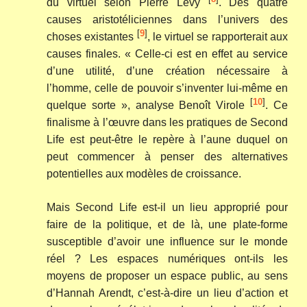
du virtuel selon Pierre Lévy
. Des quatre
causes aristotéliciennes dans l’univers des
[
9
]
choses existantes
, le virtuel se rapporterait aux
causes finales. « Celle-ci est en effet au service
d’une utilité, d’une création nécessaire à
l’homme, celle de pouvoir s’inventer lui-même en
[
10
]
quelque sorte », analyse Benoît Virole
. Ce
finalisme à l’œuvre dans les pratiques de Second
Life est peut-être le repère à l’aune duquel on
peut commencer à penser des alternatives
potentielles aux modèles de croissance.
Mais Second Life est-il un lieu approprié pour
faire de la politique, et de là, une plate-forme
susceptible d’avoir une influence sur le monde
réel ? Les espaces numériques ont-ils les
moyens de proposer un espace public, au sens
d’Hannah Arendt, c’est-à-dire un lieu d’action et