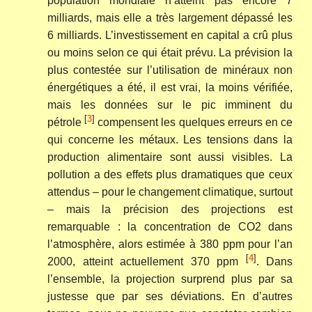
population mondiale n’atteint pas encore 7
milliards, mais elle a très largement dépassé les
6 milliards. L’investissement en capital a crû plus
ou moins selon ce qui était prévu. La prévision la
plus contestée sur l’utilisation de minéraux non
énergétiques a été, il est vrai, la moins vérifiée,
mais les données sur le pic imminent du
[
3
]
pétrole
compensent les quelques erreurs en ce
qui concerne les métaux. Les tensions dans la
production alimentaire sont aussi visibles. La
pollution a des effets plus dramatiques que ceux
attendus – pour le changement climatique, surtout
– mais la précision des projections est
remarquable : la concentration de CO2 dans
l’atmosphère, alors estimée à 380 ppm pour l’an
[
4
]
2000, atteint actuellement 370 ppm
. Dans
l’ensemble, la projection surprend plus par sa
justesse que par ses déviations. En d’autres