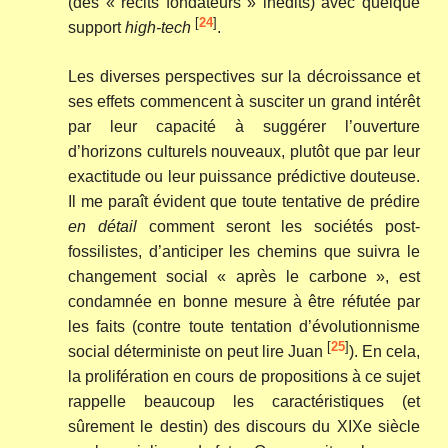
(des « récits fondateurs » inédits) avec quelque
[
24
]
support
high-tech
.
Les diverses perspectives sur la décroissance et
ses effets commencent à susciter un grand intérêt
par leur capacité à suggérer l’ouverture
d’horizons culturels nouveaux, plutôt que par leur
exactitude ou leur puissance prédictive douteuse.
Il me paraît évident que toute tentative de prédire
en détail
comment seront les sociétés post-
fossilistes, d’anticiper les chemins que suivra le
changement social « après le carbone », est
condamnée en bonne mesure à être réfutée par
les faits (contre toute tentation d’évolutionnisme
[
25
]
social déterministe on peut lire Juan
). En cela,
la prolifération en cours de propositions à ce sujet
rappelle beaucoup les caractéristiques (et
sûrement le destin) des discours du XIXe siècle