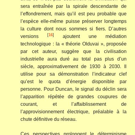
sera entraînée par la spirale descendante de
l’effondrement, mais qu’il est peu probable que
l’espèce elle-même puisse préserver longtemps
la culture dont nous sommes si fiers. D’autres
[
16
]
versions
ajoutent une médiation
technologique : la « théorie Olduvai », proposée
par cet auteur, suggère que la civilisation
industrielle aura duré au total pas plus d’un
siècle, approximativement de 1930 à 2030. Il
utilise pour sa démonstration l’indicateur clef
qu’est le quota d’énergie disponible par
personne. Pour Duncan, le signal du déclin sera
l’apparition répétée de grandes coupures de
courant, et l’affaiblissement de
l’approvisionnement électrique, préalable à la
chute définitive du réseau.
Ces perspectives prolongent le déterminisme