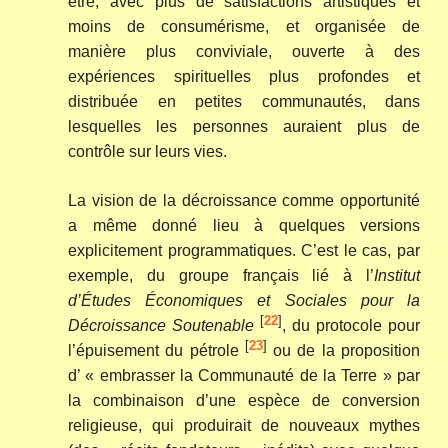
être, avec plus de satisfactions artistiques et
moins de consumérisme, et organisée de
manière plus conviviale, ouverte à des
expériences spirituelles plus profondes et
distribuée en petites communautés, dans
lesquelles les personnes auraient plus de
contrôle sur leurs vies.
La vision de la décroissance comme opportunité
a même donné lieu à quelques versions
explicitement programmatiques. C’est le cas, par
exemple, du groupe français lié à l’
Institut
d’Études Économiques et Sociales pour la
[
22
]
Décroissance Soutenable
, du protocole pour
[
23
]
l’épuisement du pétrole
ou de la proposition
d’ « embrasser la Communauté de la Terre » par
la combinaison d’une espèce de conversion
religieuse, qui produirait de nouveaux mythes