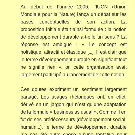
Au début de l’année 2006, l’IUCN (Union
Mondiale pour la Nature) lança un débat sur les
bases conceptuelles de son action. La
proposition initiale était ainsi formulée : la notion
de développement durable a-t-elle un sens ? La
réponse est ambiguë : « Le concept est
holistique, attractif et élastique [...]. Il est clair que
le terme développement durable en signifiant tout
ne signifie rien », or, cette organisation avait
largement participé au lancement de cette notion.
Ces doutes expriment un sentiment largement
partagé. Les usages rhétoriques ont, en effet,
dérivé en un jargon qui n’est qu’une adaptation
de la formule « business as usual ». Comme il en
fut de ses prédécesseurs (développement social,
humain...), le terme de développement durable
n’a pas été autre chose qu’une tentative pour