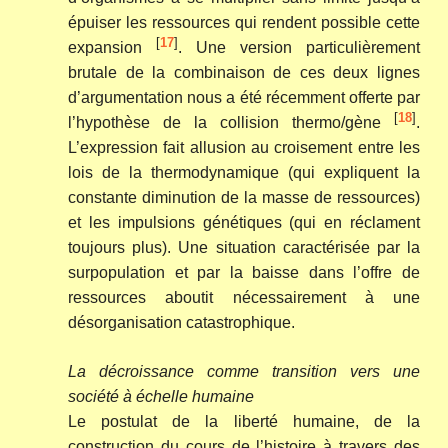
épuiser les ressources qui rendent possible cette
[
17
]
expansion
. Une version particulièrement
brutale de la combinaison de ces deux lignes
d’argumentation nous a été récemment offerte par
[
18
]
l’hypothèse de la collision thermo/gène
.
L’expression fait allusion au croisement entre les
lois de la thermodynamique (qui expliquent la
constante diminution de la masse de ressources)
et les impulsions génétiques (qui en réclament
toujours plus). Une situation caractérisée par la
surpopulation et par la baisse dans l’offre de
ressources aboutit nécessairement à une
désorganisation catastrophique.
La décroissance comme transition vers une
société à échelle humaine
Le postulat de la liberté humaine, de la
construction du cours de l’histoire à travers des