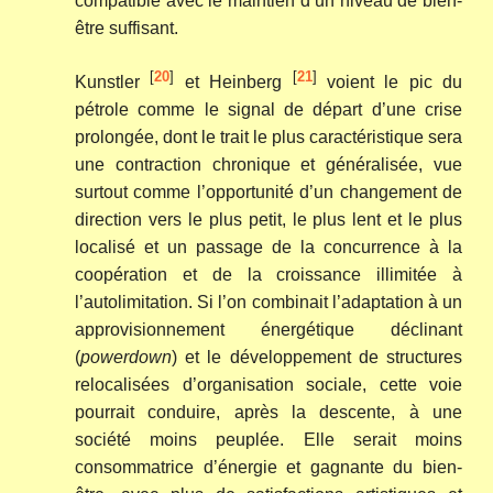
compatible avec le maintien d’un niveau de bien-
être suffisant.
[
20
]
[
21
]
Kunstler
et Heinberg
voient le pic du
pétrole comme le signal de départ d’une crise
prolongée, dont le trait le plus caractéristique sera
une contraction chronique et généralisée, vue
surtout comme l’opportunité d’un changement de
direction vers le plus petit, le plus lent et le plus
localisé et un passage de la concurrence à la
coopération et de la croissance illimitée à
l’autolimitation. Si l’on combinait l’adaptation à un
approvisionnement énergétique déclinant
(
powerdown
) et le développement de structures
relocalisées d’organisation sociale, cette voie
pourrait conduire, après la descente, à une
société moins peuplée. Elle serait moins
consommatrice d’énergie et gagnante du bien-