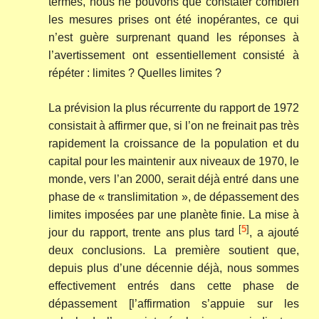
termes, nous ne pouvons que constater combien
les mesures prises ont été inopérantes, ce qui
n’est guère surprenant quand les réponses à
l’avertissement ont essentiellement consisté à
répéter : limites ? Quelles limites ?
La prévision la plus récurrente du rapport de 1972
consistait à affirmer que, si l’on ne freinait pas très
rapidement la croissance de la population et du
capital pour les maintenir aux niveaux de 1970, le
monde, vers l’an 2000, serait déjà entré dans une
phase de « translimitation », de dépassement des
limites imposées par une planète finie. La mise à
[
5
]
jour du rapport, trente ans plus tard
, a ajouté
deux conclusions. La première soutient que,
depuis plus d’une décennie déjà, nous sommes
effectivement entrés dans cette phase de
dépassement [l’affirmation s’appuie sur les