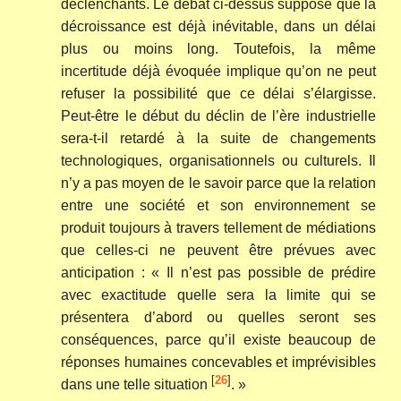
déclenchants. Le débat ci-dessus suppose que la
décroissance est déjà inévitable, dans un délai
plus ou moins long. Toutefois, la même
incertitude déjà évoquée implique qu’on ne peut
refuser la possibilité que ce délai s’élargisse.
Peut-être le début du déclin de l’ère industrielle
sera-t-il retardé à la suite de changements
technologiques, organisationnels ou culturels. Il
n’y a pas moyen de le savoir parce que la relation
entre une société et son environnement se
produit toujours à travers tellement de médiations
que celles-ci ne peuvent être prévues avec
anticipation : « Il n’est pas possible de prédire
avec exactitude quelle sera la limite qui se
présentera d’abord ou quelles seront ses
conséquences, parce qu’il existe beaucoup de
réponses humaines concevables et imprévisibles
[
26
]
dans une telle situation
. »