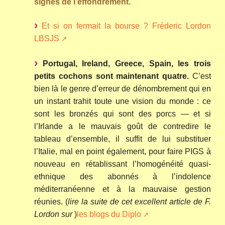
signes de l’effondrement.
Et si on fermait la bourse ? Fréderic Lordon
LBSJS
Portugal, Ireland, Greece, Spain, les trois
petits cochons sont maintenant quatre.
C’est
bien là le genre d’erreur de dénombrement qui en
un instant trahit toute une vision du monde : ce
sont les bronzés qui sont des porcs — et si
l’Irlande a le mauvais goût de contredire le
tableau d’ensemble, il suffit de lui substituer
l’Italie, mal en point également, pour faire PIGS à
nouveau en rétablissant l’homogénéité quasi-
ethnique des abonnés à l’indolence
méditerranéenne et à la mauvaise gestion
réunies. (
lire la suite de cet excellent article de F.
Lordon sur
)
les blogs du Diplo