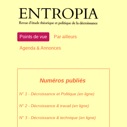
Points de vue
Par ailleurs
Agenda & Annonces
Numéros publiés
N° 1 - Décroissance et Politique (en ligne)
N° 2 - Décroissance & travail (en ligne)
N° 3 - Décroissance & technique (en ligne)