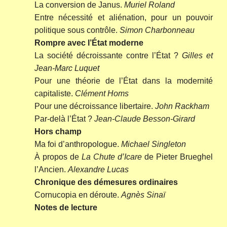
La conversion de Janus.
Muriel Roland
Entre nécessité et aliénation, pour un pouvoir
politique sous contrôle.
Simon Charbonneau
Rompre avec l’État moderne
La société décroissante contre l’État ?
Gilles et
Jean-Marc Luquet
Pour une théorie de l’État dans la modernité
capitaliste.
Clément Homs
Pour une décroissance libertaire.
John Rackham
Par-delà l’État ?
Jean-Claude Besson-Girard
Hors champ
Ma foi d’anthropologue.
Michael Singleton
À propos de
La Chute d’Icare
de Pieter Brueghel
l’Ancien.
Alexandre Lucas
Chronique des démesures ordinaires
Cornucopia en déroute.
Agnès Sinaï
Notes de lecture