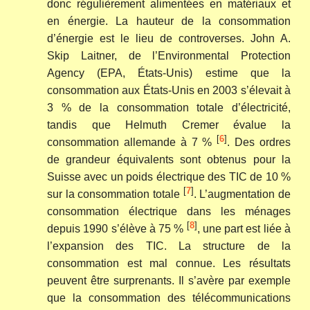
donc régulièrement alimentées en matériaux et
en énergie. La hauteur de la consommation
d’énergie est le lieu de controverses. John A.
Skip Laitner, de l’Environmental Protection
Agency (EPA, États-Unis) estime que la
consommation aux États-Unis en 2003 s’élevait à
3 % de la consommation totale d’électricité,
tandis que Helmuth Cremer évalue la
[
6
]
consommation allemande à 7 %
. Des ordres
de grandeur équivalents sont obtenus pour la
Suisse avec un poids électrique des TIC de 10 %
[
7
]
sur la consommation totale
. L’augmentation de
consommation électrique dans les ménages
[
8
]
depuis 1990 s’élève à 75 %
, une part est liée à
l’expansion des TIC. La structure de la
consommation est mal connue. Les résultats
peuvent être surprenants. Il s’avère par exemple
que la consommation des télécommunications