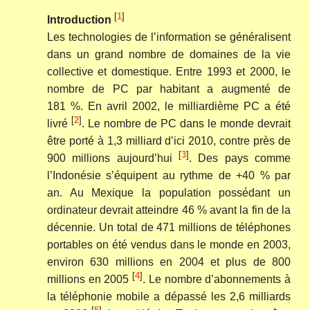
[
1
]
Introduction
Les technologies de l’information se généralisent
dans un grand nombre de domaines de la vie
collective et domestique. Entre 1993 et 2000, le
nombre de PC par habitant a augmenté de
181 %. En avril 2002, le milliardième PC a été
[
2
]
livré
. Le nombre de PC dans le monde devrait
être porté à 1,3 milliard d’ici 2010, contre près de
[
3
]
900 millions aujourd’hui
. Des pays comme
l’Indonésie s’équipent au rythme de +40 % par
an. Au Mexique la population possédant un
ordinateur devrait atteindre 46 % avant la fin de la
décennie. Un total de 471 millions de téléphones
portables on été vendus dans le monde en 2003,
environ 630 millions en 2004 et plus de 800
[
4
]
millions en 2005
. Le nombre d’abonnements à
la téléphonie mobile a dépassé les 2,6 milliards