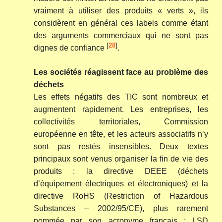
vraiment à utiliser des produits « verts », ils
considèrent en général ces labels comme étant
des arguments commerciaux qui ne sont pas
[
28
]
dignes de confiance
.
Les sociétés réagissent face au problème des
déchets
Les effets négatifs des TIC sont nombreux et
augmentent rapidement. Les entreprises, les
collectivités territoriales, Commission
européenne en tête, et les acteurs associatifs n’y
sont pas restés insensibles. Deux textes
principaux sont venus organiser la fin de vie des
produits : la directive DEEE (déchets
d’équipement électriques et électroniques) et la
directive RoHS (Restriction of Hazardous
Substances – 2002/95/CE), plus rarement
nommée par son acronyme français : LSD