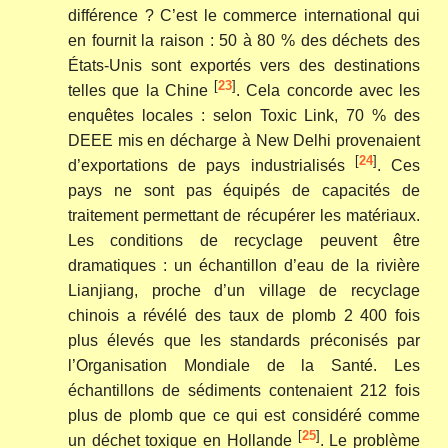
différence ? C’est le commerce international qui
en fournit la raison : 50 à 80 % des déchets des
États-Unis sont exportés vers des destinations
[
23
]
telles que la Chine
. Cela concorde avec les
enquêtes locales : selon Toxic Link, 70 % des
DEEE mis en décharge à New Delhi provenaient
[
24
]
d’exportations de pays industrialisés
. Ces
pays ne sont pas équipés de capacités de
traitement permettant de récupérer les matériaux.
Les conditions de recyclage peuvent être
dramatiques : un échantillon d’eau de la rivière
Lianjiang, proche d’un village de recyclage
chinois a révélé des taux de plomb 2 400 fois
plus élevés que les standards préconisés par
l’Organisation Mondiale de la Santé. Les
échantillons de sédiments contenaient 212 fois
plus de plomb que ce qui est considéré comme
[
25
]
un déchet toxique en Hollande
. Le problème