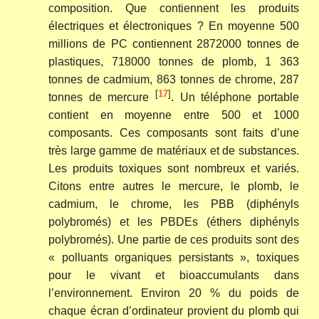
composition. Que contiennent les produits
électriques et électroniques ? En moyenne 500
millions de PC contiennent 2872000 tonnes de
plastiques, 718000 tonnes de plomb, 1 363
tonnes de cadmium, 863 tonnes de chrome, 287
[
17
]
tonnes de mercure
. Un téléphone portable
contient en moyenne entre 500 et 1000
composants. Ces composants sont faits d’une
très large gamme de matériaux et de substances.
Les produits toxiques sont nombreux et variés.
Citons entre autres le mercure, le plomb, le
cadmium, le chrome, les PBB (diphényls
polybromés) et les PBDEs (éthers diphényls
polybromés). Une partie de ces produits sont des
« polluants organiques persistants », toxiques
pour le vivant et bioaccumulants dans
l’environnement. Environ 20 % du poids de
chaque écran d’ordinateur provient du plomb qui