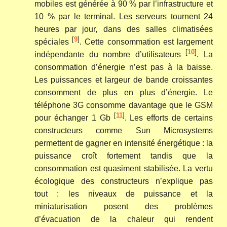
mobiles est générée à 90 % par l’infrastructure et
10 % par le terminal. Les serveurs tournent 24
heures par jour, dans des salles climatisées
[
9
]
spéciales
. Cette consommation est largement
[
10
]
indépendante du nombre d’utilisateurs
. La
consommation d’énergie n’est pas à la baisse.
Les puissances et largeur de bande croissantes
consomment de plus en plus d’énergie. Le
téléphone 3G consomme davantage que le GSM
[
11
]
pour échanger 1 Gb
. Les efforts de certains
constructeurs comme Sun Microsystems
permettent de gagner en intensité énergétique : la
puissance croît fortement tandis que la
consommation est quasiment stabilisée. La vertu
écologique des constructeurs n’explique pas
tout : les niveaux de puissance et la
miniaturisation posent des problèmes
d’évacuation de la chaleur qui rendent