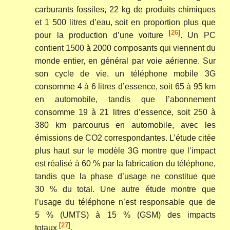
carburants fossiles, 22 kg de produits chimiques
et 1 500 litres d’eau, soit en proportion plus que
[
26
]
pour la production d’une voiture
. Un PC
contient 1500 à 2000 composants qui viennent du
monde entier, en général par voie aérienne. Sur
son cycle de vie, un téléphone mobile 3G
consomme 4 à 6 litres d’essence, soit 65 à 95 km
en automobile, tandis que l’abonnement
consomme 19 à 21 litres d’essence, soit 250 à
380 km parcourus en automobile, avec les
émissions de CO2 correspondantes. L’étude citée
plus haut sur le modèle 3G montre que l’impact
est réalisé à 60 % par la fabrication du téléphone,
tandis que la phase d’usage ne constitue que
30 % du total. Une autre étude montre que
l’usage du téléphone n’est responsable que de
5 % (UMTS) à 15 % (GSM) des impacts
[
27
]
totaux
.